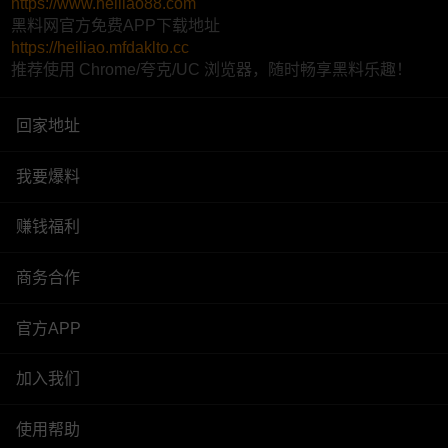
https://www.heiliao88.com
黑料网官方免费APP下载地址
https://heiliao.mfdaklto.cc
推荐使用 Chrome/夸克/UC 浏览器，随时畅享黑料乐趣！
回家地址
我要爆料
赚钱福利
商务合作
官方APP
加入我们
使用帮助